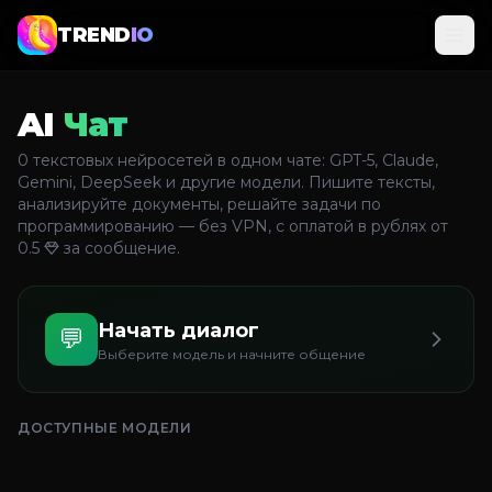
TREND
IO
AI
Чат
0
текстовых нейросетей в одном чате: GPT-5, Claude,
Gemini, DeepSeek и другие модели. Пишите тексты,
анализируйте документы, решайте задачи по
программированию — без VPN, с оплатой в рублях от
0.5
за сообщение.
Начать диалог
💬
Выберите модель и начните общение
ДОСТУПНЫЕ МОДЕЛИ