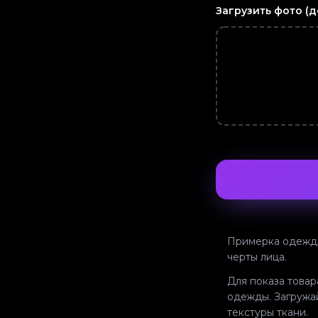
Загрузить фото
(д
Примерка одежды
черты лица.
Для показа товар
одежды. Загружа
текстуры ткани.