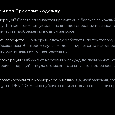
сы про
Примерить одежду
нерация?
Оплата списывается кредитами с баланса за каждый
ду
. Точная стоимость указана на кнопке генерации и зависит
личества изображений в одном запросе.
ть своё фото?
Примерить одежду
работает и по текстовому 
бражением. Во втором случае модель опирается на исходное
во оригинала, тем точнее результат.
т генерация?
Обычно от нескольких секунд до пары минут. Го
тории генераций, откуда его можно скачать в полном разре
овать результат в коммерческих целях?
Да, изображения, со
ду
на TRENDIO, можно публиковать и использовать в своих пр