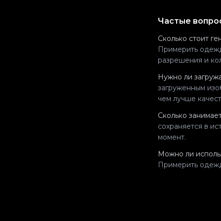
Частые вопро
Сколько стоит ге
Примерить одеж
разрешения и ко
Нужно ли загружа
загруженным изо
чем лучше качест
Сколько занимае
сохраняется в ис
момент.
Можно ли использ
Примерить одеж