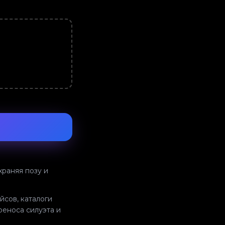
раняя позу и
йсов, каталоги
еноса силуэта и